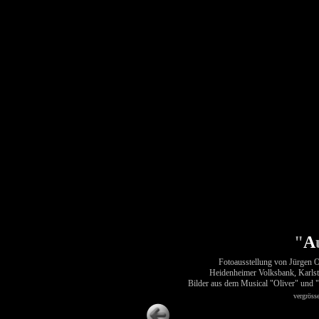
"
A
Fotoausstellung von Jürgen 
Heidenheimer Volksbank, Karlstr.
Bilder aus dem Musical "Oliver" und "
vergröss