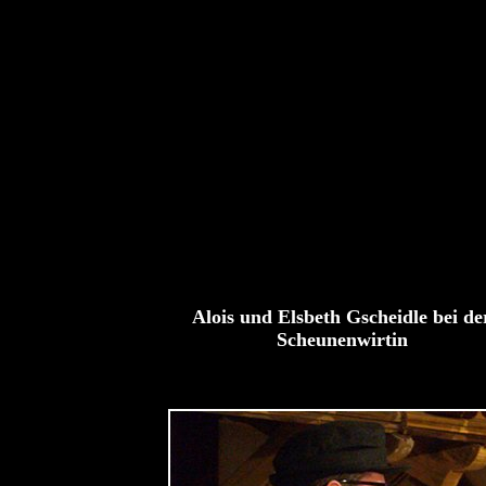
Alois und Elsbeth Gscheidle bei de
Scheunenwirtin