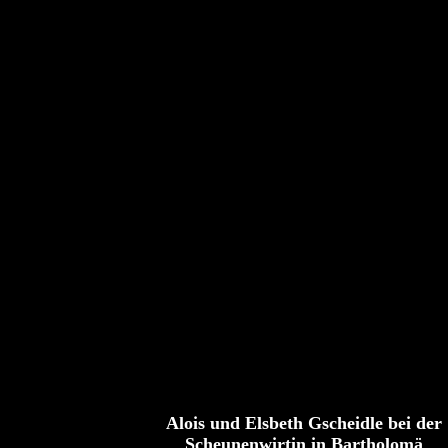
Alois und Elsbeth Gscheidle bei der
Scheunenwirtin
in Bartholomä