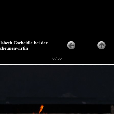
lsbeth Gscheidle bei der
cheunenwirtin
6 / 36