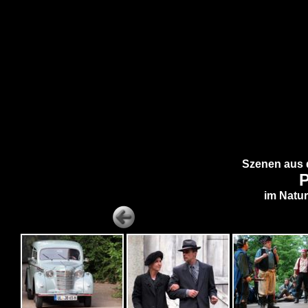
Szenen aus 
P
im Natu