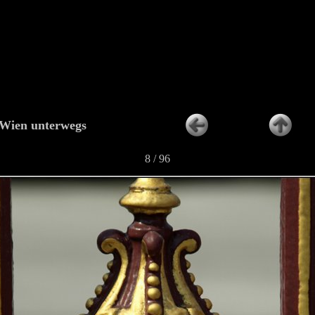
 Wien unterwegs
8 / 96