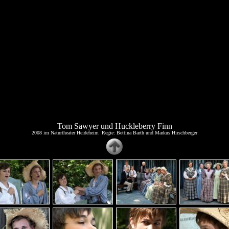
Tom Sawyer und Huckleberry Finn
2008 im Naturtheater Heideheim Regie: Bettina Barth und Markus Hirschberger