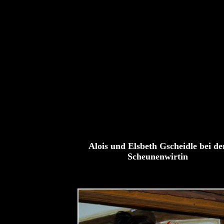
Alois und Elsbeth Gscheidle bei de
Scheunenwirtin