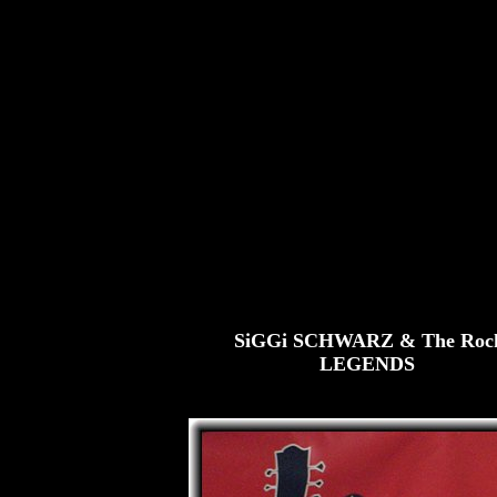
SiGGi SCHWARZ & The Roc
LEGENDS