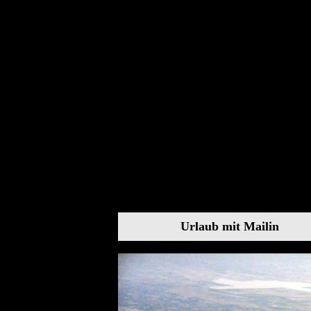
Urlaub mit Mailin