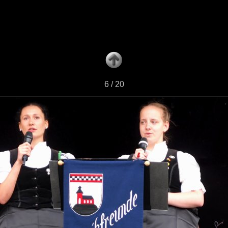
6 / 20