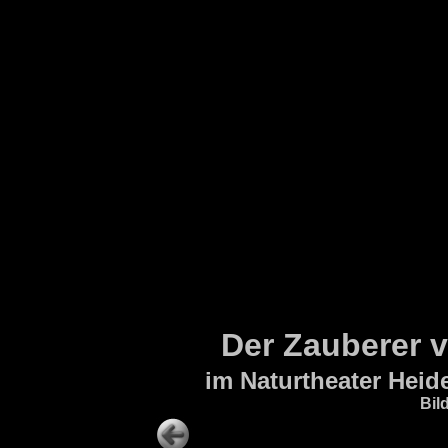
Der Zauberer 
im Naturtheater Heid
Bil