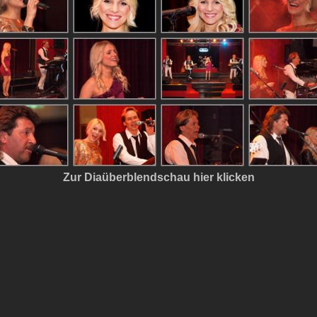
Zur Diaüberblendschau hier klicken