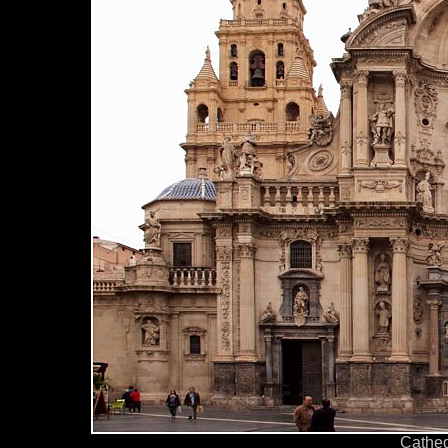
Cathed