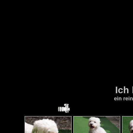
Ich
ein rei