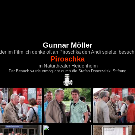
Gunnar Möller
der im Film ich denke oft an Piroschka den Andi spielte, besuch
Piroschka
im Naturtheater Heidenheim
Der Besuch wurde ermöglicht durch die Stefan Doraszelski Stiftung