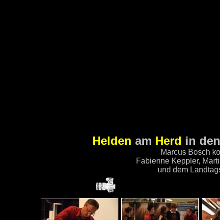
Helden
am
Herd
in de
Marcus Bosch ko
Fabienne Keppler, Mart
und dem Landtag