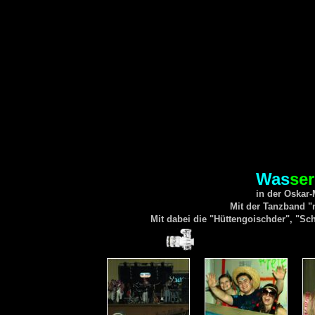
Was
ser
in der Oskar-
Mit der Tanzband "
Mit dabei die "Hüttengoischder", "S