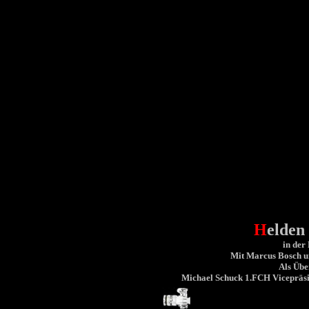
H
elde
in der
Mit Marcus Bosch u
Als Übe
Michael Schuck 1.FCH Vicepräsid