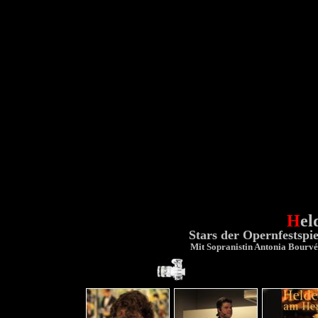
H
el
Stars der Opernfestspi
Mit Sopranistin Antonia Bourv