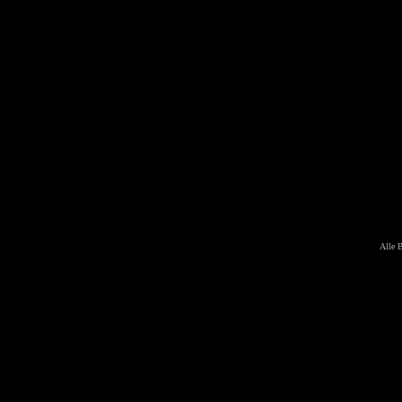
Alle B