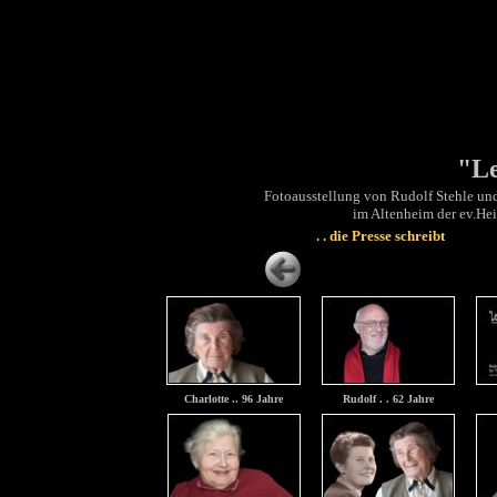
"Le
Fotoausstellung von Rudolf Stehle un
im Altenheim der ev.He
. . die Presse schreibt
t
Charlotte .. 96 Jahre
Rudolf . . 62 Jahre