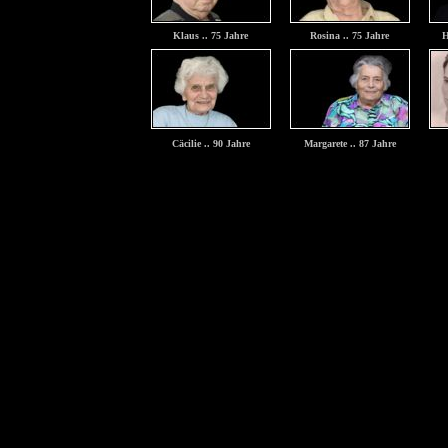
Klaus .. 75 Jahre
Rosina .. 75 Jahre
H
Cäcilie .. 90 Jahre
Margarete .. 87 Jahre