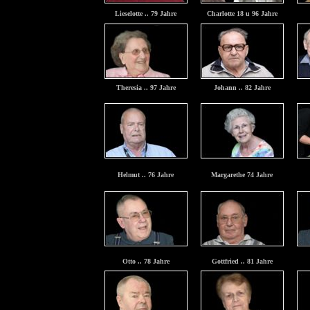
Lieselotte .. 79 Jahre
Charlotte 18 u 96 Jahre
Theresia .. 97 Jahre
Johann .. 82 Jahre
Helmut .. 76 Jahre
Margarethe 74 Jahre
Otto .. 78 Jahre
Gottfried .. 81 Jahre