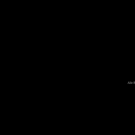
Alle B