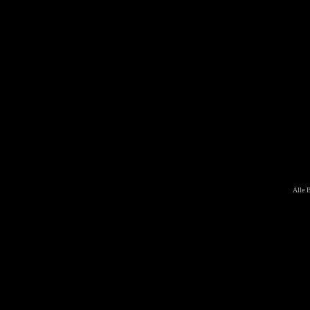
Alle B