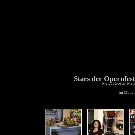
Stars der Opernfes
Marcus Bosch, Melb
im Möbe