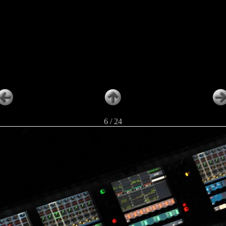
6 / 24