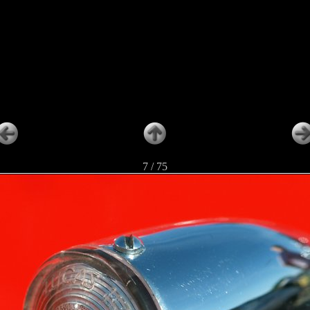
7 / 75