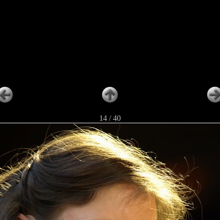
14 / 40