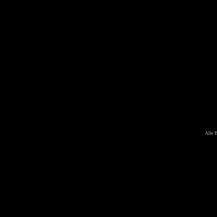
Alle B