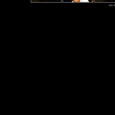
Alle B