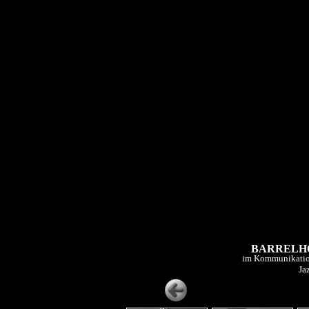
BARRELHO
im Kommunikatio
Ja