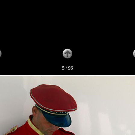
5 / 96