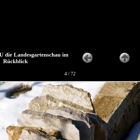
die Landesgartenschau im
Rückblick
4 / 72