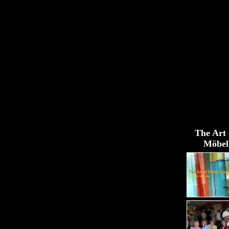
The Art 
Möbel