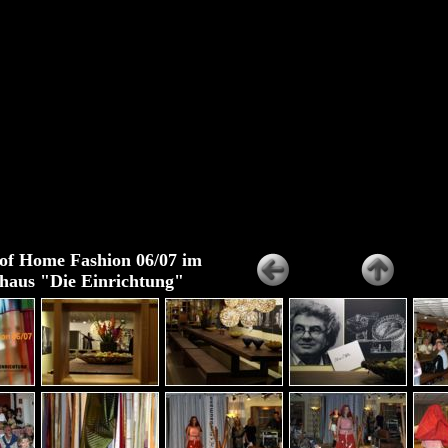
of Home Fashion 06/07 im
haus "Die Einrichtung"