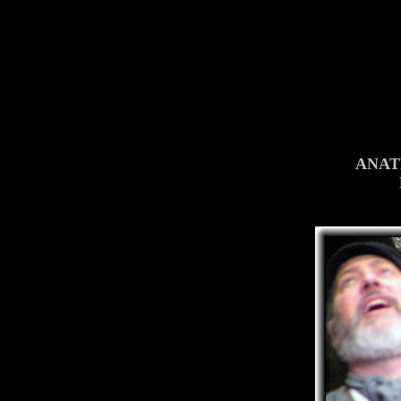
ANATE