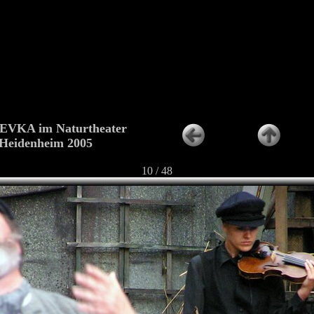
VKA im Naturtheater
Heidenheim 2005
10 / 48