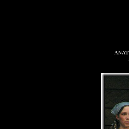
ANATE