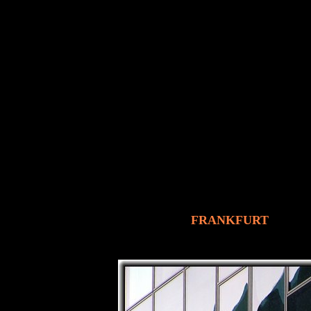
FRANKFURT