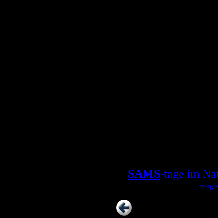
SAMS
-tage im Na
fotogra